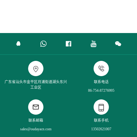


广东省汕头市金平区月浦街道湖头东兴
联系电话
工业区
86-754-87276995


联系邮箱
联系手机
sales@oudayacn.com
13502621007