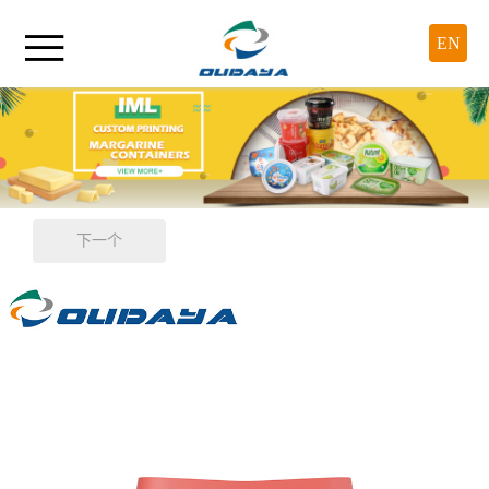

EN
下一个